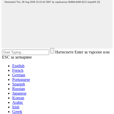
Натиснете Enter за търсене или
ESC за затваряне
English
French
German
Portuguese
Spanish
Russian
Japanese
Korean
Arabic
Irish
Greek