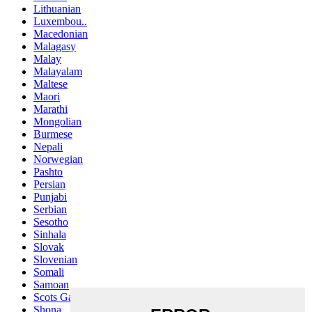
Lithuanian
Luxembou..
Macedonian
Malagasy
Malay
Malayalam
Maltese
Maori
Marathi
Mongolian
Burmese
Nepali
Norwegian
Pashto
Persian
Punjabi
Serbian
Sesotho
Sinhala
Slovak
Slovenian
Somali
Samoan
Scots Gaelic
Shona