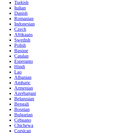
Turkish
Italian
Danish
Romanian
Indonesian
Czech
Afrikaans
Swedish
Polish
Basque
Catalan
Esperanto
Hindi
Lao
Albanian
Amharic
Armenian
Azerbaijani
Belarusian
Bengali
Bosnian
Bulgarian
Cebuano
Chichewa
Corsican