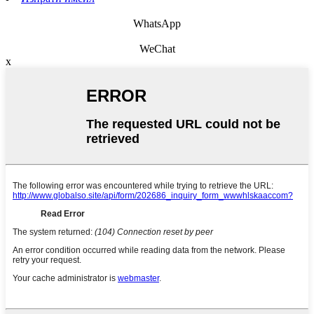
WhatsApp
WeChat
x