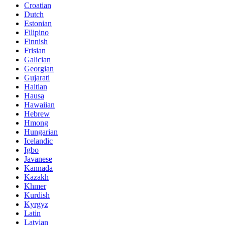
Croatian
Dutch
Estonian
Filipino
Finnish
Frisian
Galician
Georgian
Gujarati
Haitian
Hausa
Hawaiian
Hebrew
Hmong
Hungarian
Icelandic
Igbo
Javanese
Kannada
Kazakh
Khmer
Kurdish
Kyrgyz
Latin
Latvian