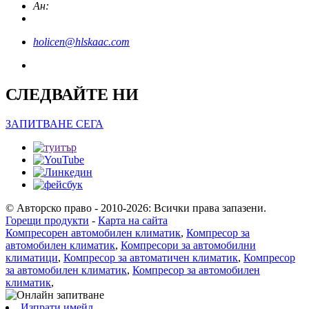
Ан:
holicen@hlskaac.com
СЛЕДВАЙТЕ НИ
ЗАПИТВАНЕ СЕГА
© Авторско право - 2010-2026: Всички права запазени.
Горещи продукти
-
Карта на сайта
Компресорен автомобилен климатик
,
Компресор за
автомобилен климатик
,
Компресори за автомобилни
климатици
,
Компресор за автоматичен климатик
,
Компресор
за автомобилен климатик
,
Компресор за автомобилен
климатик
,
Изпрати имейл