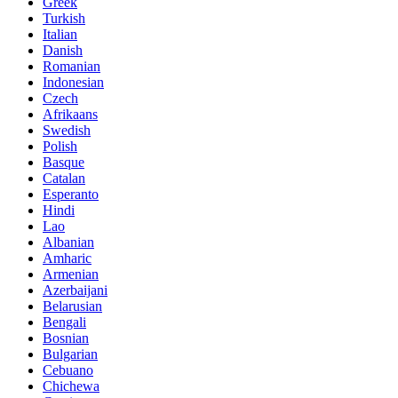
Greek
Turkish
Italian
Danish
Romanian
Indonesian
Czech
Afrikaans
Swedish
Polish
Basque
Catalan
Esperanto
Hindi
Lao
Albanian
Amharic
Armenian
Azerbaijani
Belarusian
Bengali
Bosnian
Bulgarian
Cebuano
Chichewa