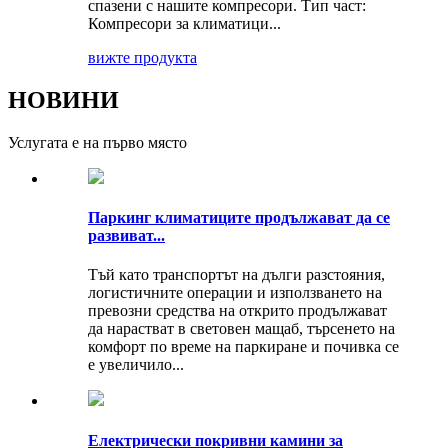
спазени с нашите компресори. Тип част:
Компресори за климатици...
вижте продукта
НОВИНИ
Услугата е на първо място
Паркинг климатиците продължават да се
развиват...
Тъй като транспортът на дълги разстояния,
логистичните операции и използването на
превозни средства на открито продължават
да нарастват в световен мащаб, търсенето на
комфорт по време на паркиране и почивка се
е увеличило...
Електрически покривни камини за