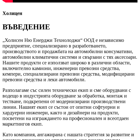
Холицен
ВЪВЕДЕНИЕ
„Холисен Ню Енерджи Технолоджи“ ООД е независимо
предприятие, специализирано в разработването,
производството и продажбата на автомобилни консумативи,
автомобилни климатични системи и свързани с тях аксесоари.
Нашите продукти се използват широко в различни области,
включително камиони, инженерни превозни средства,
кемпери, специализирани превозни средства, модифицирани
превозни средства и леки автомобили.
Разполагаме със силен технически екип и сме оборудвани с
водещо в индустрията оборудване за обработка, монтаж и
тестване, подкрепени от модернизирани производствени
линии. Нашият екип се състои от опитни софтуерни и
хардуерни инженери, както и дизайнери на продукти,
посветени на изграждането на професионален и всеотдаен
маркетингов екип.
Като компания, ангажирана с нашата стратегия за развитие и