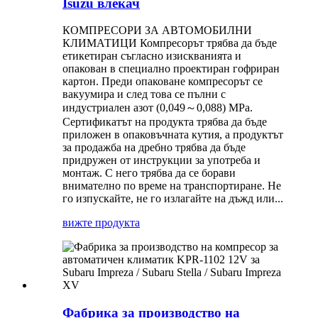
Isuzu влекач
КОМПРЕСОРИ ЗА АВТОМОБИЛНИ
КЛИМАТИЦИ Компресорът трябва да бъде
етикетиран съгласно изискванията и
опакован в специално проектиран гофриран
картон. Преди опаковане компресорът се
вакуумира и след това се пълни с
индустриален азот (0,049～0,088) MPa.
Сертификатът на продукта трябва да бъде
приложен в опаковъчната кутия, а продуктът
за продажба на дребно трябва да бъде
придружен от инструкции за употреба и
монтаж. С него трябва да се борави
внимателно по време на транспортиране. Не
го изпускайте, не го излагайте на дъжд или...
вижте продукта
Фабрика за производство на