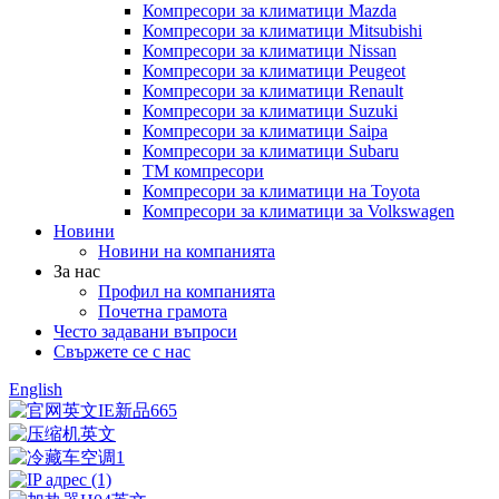
Компресори за климатици Mazda
Компресори за климатици Mitsubishi
Компресори за климатици Nissan
Компресори за климатици Peugeot
Компресори за климатици Renault
Компресори за климатици Suzuki
Компресори за климатици Saipa
Компресори за климатици Subaru
TM компресори
Компресори за климатици на Toyota
Компресори за климатици за Volkswagen
Новини
Новини на компанията
За нас
Профил на компанията
Почетна грамота
Често задавани въпроси
Свържете се с нас
English