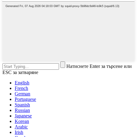
Натиснете Enter за търсене или
ESC за затваряне
English
French
German
Portuguese
Spanish
Russian
Japanese
Korean
Arabic
Irish