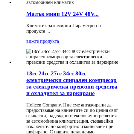
Малък мини 12V 24V 48V...
Климатик за камиони Параметри на
продукта ...
вижте продукта
18cc 24cc 27cc 34cc 80cc
електрически спирален компресор
за електрически превозни средства
и охладител за паркиране
Holicen Company. Ние сме ангажирани да
предоставяме на клиентите си по целия свят
ефикасни, надеждни и екологични решения
за автомобилна климатизация, създавайки
изключително комфортно изживяване при
шофиране. С нашите независимо