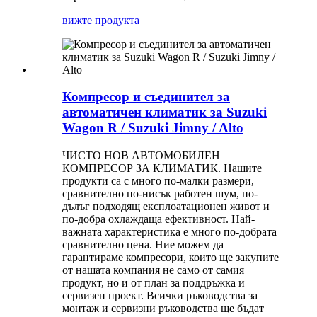
вижте продукта
Компресор и съединител за
автоматичен климатик за Suzuki
Wagon R / Suzuki Jimny / Alto
ЧИСТО НОВ АВТОМОБИЛЕН
КОМПРЕСОР ЗА КЛИМАТИК. Нашите
продукти са с много по-малки размери,
сравнително по-нисък работен шум, по-
дълъг подходящ експлоатационен живот и
по-добра охлаждаща ефективност. Най-
важната характеристика е много по-добрата
сравнително цена. Ние можем да
гарантираме компресори, които ще закупите
от нашата компания не само от самия
продукт, но и от план за поддръжка и
сервизен проект. Всички ръководства за
монтаж и сервизни ръководства ще бъдат