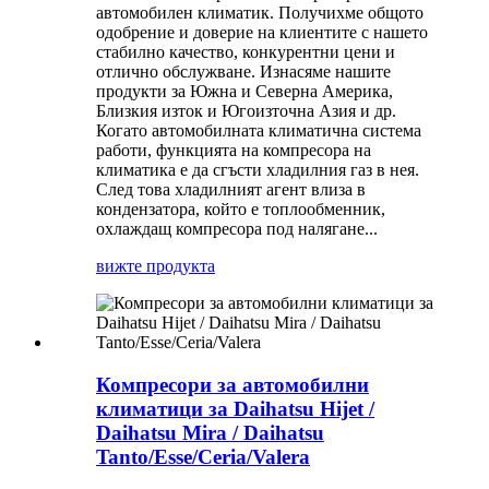
автомобилен климатик. Получихме общото
одобрение и доверие на клиентите с нашето
стабилно качество, конкурентни цени и
отлично обслужване. Изнасяме нашите
продукти за Южна и Северна Америка,
Близкия изток и Югоизточна Азия и др.
Когато автомобилната климатична система
работи, функцията на компресора на
климатика е да сгъсти хладилния газ в нея.
След това хладилният агент влиза в
кондензатора, който е топлообменник,
охлаждащ компресора под налягане...
вижте продукта
Компресори за автомобилни
климатици за Daihatsu Hijet /
Daihatsu Mira / Daihatsu
Tanto/Esse/Ceria/Valera