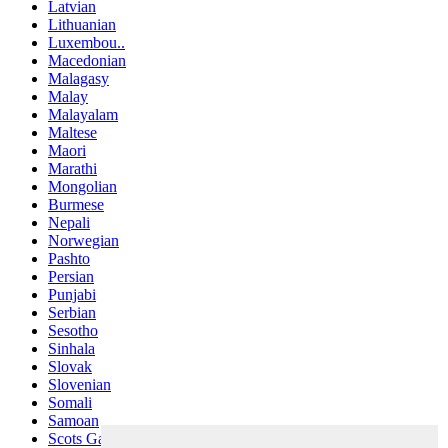
Latvian
Lithuanian
Luxembou..
Macedonian
Malagasy
Malay
Malayalam
Maltese
Maori
Marathi
Mongolian
Burmese
Nepali
Norwegian
Pashto
Persian
Punjabi
Serbian
Sesotho
Sinhala
Slovak
Slovenian
Somali
Samoan
Scots Gaelic