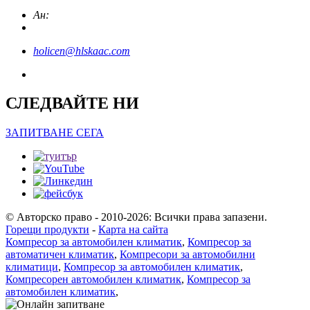
Ан:
holicen@hlskaac.com
СЛЕДВАЙТЕ НИ
ЗАПИТВАНЕ СЕГА
© Авторско право - 2010-2026: Всички права запазени.
Горещи продукти
-
Карта на сайта
Компресор за автомобилен климатик
,
Компресор за
автоматичен климатик
,
Компресори за автомобилни
климатици
,
Компресор за автомобилен климатик
,
Компресорен автомобилен климатик
,
Компресор за
автомобилен климатик
,