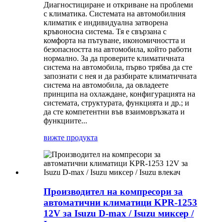
Диагностициране и откриване на проблеми
с климатика. Системата на автомобилния
климатик е индивидуална затворена
кръвоносна система. Тя е свързана с
комфорта на пътуване, икономичността и
безопасността на автомобила, който работи
нормално. За да проверите климатичната
система на автомобила, първо трябва да сте
запознати с нея и да разбирате климатичната
система на автомобила, да овладеете
принципа на охлаждане, конфигурацията на
системата, структурата, функцията и др.; и
да сте компетентни във взаимовръзката и
функциите...
вижте продукта
Производител на компресори за
автоматични климатици KPR-1253
12V за Isuzu D-max / Isuzu миксер /