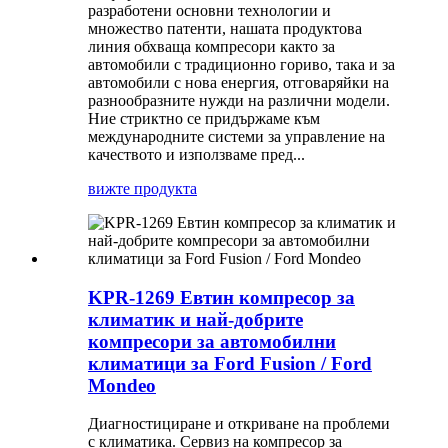
разработени основни технологии и
множество патенти, нашата продуктова
линия обхваща компресори както за
автомобили с традиционно гориво, така и за
автомобили с нова енергия, отговаряйки на
разнообразните нужди на различни модели.
Ние стриктно се придържаме към
международните системи за управление на
качеството и използваме пред...
вижте продукта
KPR-1269 Евтин компресор за
климатик и най-добрите
компресори за автомобилни
климатици за Ford Fusion / Ford
Mondeo
Диагностициране и откриване на проблеми
с климатика. Сервиз на компресор за