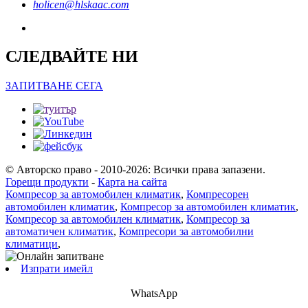
holicen@hlskaac.com
СЛЕДВАЙТЕ НИ
ЗАПИТВАНЕ СЕГА
© Авторско право - 2010-2026: Всички права запазени.
Горещи продукти
-
Карта на сайта
Компресор за автомобилен климатик
,
Компресорен
автомобилен климатик
,
Компресор за автомобилен климатик
,
Компресор за автомобилен климатик
,
Компресор за
автоматичен климатик
,
Компресори за автомобилни
климатици
,
Изпрати имейл
WhatsApp