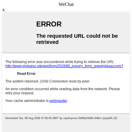
WeChat
x