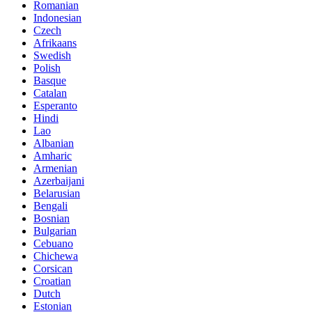
Romanian
Indonesian
Czech
Afrikaans
Swedish
Polish
Basque
Catalan
Esperanto
Hindi
Lao
Albanian
Amharic
Armenian
Azerbaijani
Belarusian
Bengali
Bosnian
Bulgarian
Cebuano
Chichewa
Corsican
Croatian
Dutch
Estonian